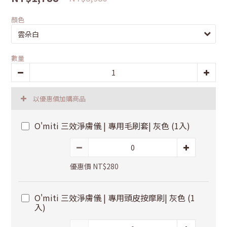
顏色
數量
以優惠價加購商品
O'miti 三效淨膚儀 | 專用毛刷套| 灰色 (1入)
優惠價 NT$280
O'miti 三效淨膚儀 | 專用頭皮按摩刷| 灰色 (1
入)