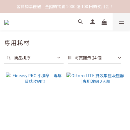
會員獨享禮遇．全館購物滿 2000 送 100 回購使用金！
專用耗材
商品排序
每頁顯示 24 個