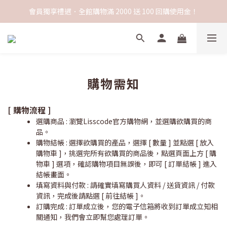
會員獨享禮遇．全館購物滿 2000 送 100 回購使用金！
購物需知
[ 購物流程 ]
選購商品 : 瀏覽Lisscode官方購物網，並選購欲購買的商
品。
購物結帳 : 選擇欲購買的產品，選擇 [ 數量 ] 並點選 [ 放入
購物車 ]，挑選完所有欲購買的商品後，點選頁面上方 [ 購
物車 ] 選項，確認購物項目無誤後，即可 [ 訂單結帳 ] 進入
結帳畫面。
填寫資料與付款 : 請確實填寫購買人資料 / 送貨資訊 / 付款
資訊，完成後請點選 [ 前往結帳 ]。
訂購完成 : 訂單成立後，您的電子信箱將收到訂單成立知相
關通知，我們會立即幫您處理訂單。