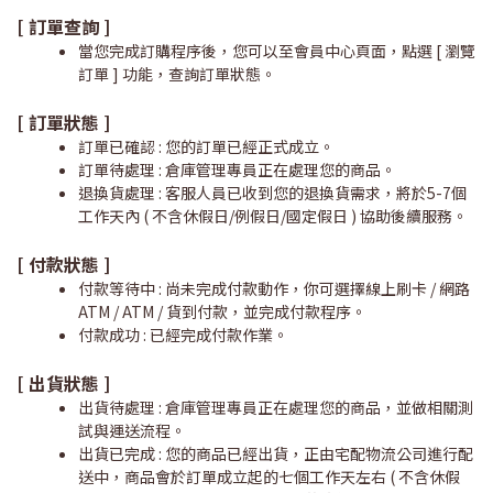
[ 訂單查詢 ]
當您完成訂購程序後，您可以至會員中心頁面，點選 [ 瀏覽
訂單 ] 功能，查詢訂單狀態。
[ 訂單狀態 ]
訂單已確認 : 您的訂單已經正式成立。
訂單待處理 : 倉庫管理專員正在處理您的商品。
退換貨處理 : 客服人員已收到您的退換貨需求，將於5-7個
工作天內 ( 不含休假日/例假日/國定假日 ) 協助後續服務。
[ 付款狀態 ]
付款等待中 : 尚未完成付款動作，你可選擇線上刷卡 / 網路
ATM / ATM / 貨到付款，並完成付款程序。
付款成功 : 已經完成付款作業。
[ 出貨狀態 ]
出貨待處理 : 倉庫管理專員正在處理您的商品，並做相關測
試與運送流程。
出貨已完成 : 您的商品已經出貨，正由宅配物流公司進行配
送中，商品會於訂單成立起的七個工作天左右 ( 不含休假